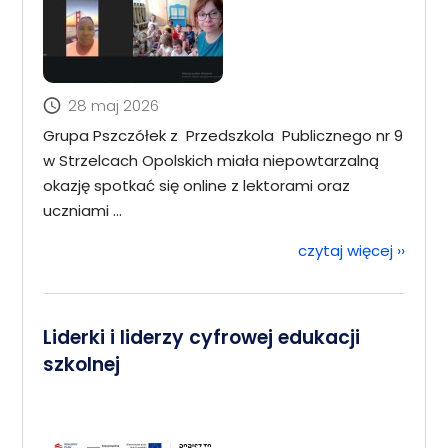
28 maj 2026
Grupa Pszczółek z Przedszkola Publicznego nr 9
w Strzelcach Opolskich miała niepowtarzalną
okazję spotkać się online z lektorami oraz
uczniami ...
czytaj więcej
››
Liderki i liderzy cyfrowej edukacji
szkolnej