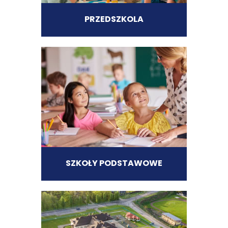
PRZEDSZKOLA
SZKOŁY PODSTAWOWE