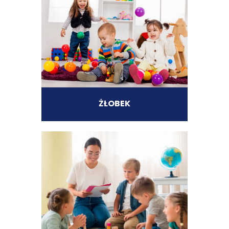
ŻŁOBEK