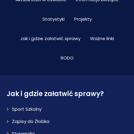
Statystyki
Projekty
Jak i gdzie załatwić sprawy
Ważne linki
RODO
Jak i gdzie załatwić sprawy?
Sport Szkolny
Zapisy do Żłobka
Stypendia