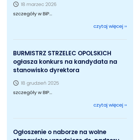
18 marzec 2026
szczegóły w BiP...
czytaj więcej
››
BURMISTRZ STRZELEC OPOLSKICH
ogłasza konkurs na kandydata na
stanowisko dyrektora
18 grudzień 2025
szczegóły w BIP...
czytaj więcej
››
Ogłoszenie o naborze na wolne