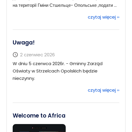
на території Гміни Стшельце- Опольське ,подати ...
czytaj więcej
››
Uwaga!
2 czerwiec 2026
W dniu 5 czerwca 2026r. - Gminny Zarząd
Oświaty w Strzelcach Opolskich będzie
nieczynny.
czytaj więcej
››
Welcome to Africa