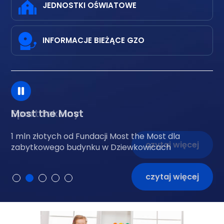
JEDNOSTKI OŚWIATOWE
INFORMACJE BIEŻĄCE GZO
Most the Most
1 mln złotych od Fundacji Most the Most dla
zabytkowego budynku w Dziewkowicach
czytaj więcej