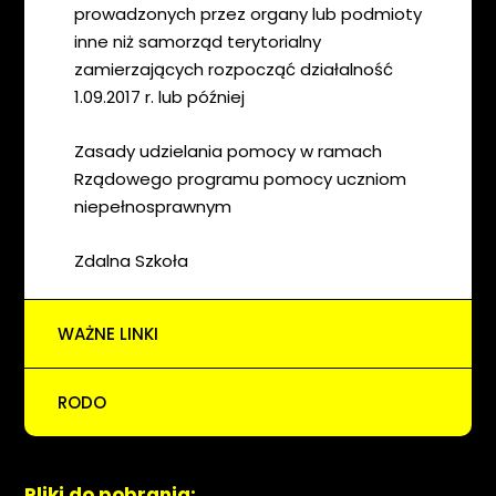
prowadzonych przez organy lub podmioty
inne niż samorząd terytorialny
zamierzających rozpocząć działalność
1.09.2017 r. lub później
Zasady udzielania pomocy w ramach
Rządowego programu pomocy uczniom
niepełnosprawnym
Zdalna Szkoła
WAŻNE LINKI
RODO
Pliki do pobrania: