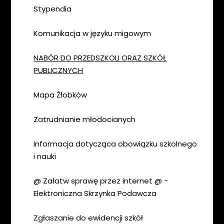
Stypendia
Komunikacja w języku migowym
NABÓR DO PRZEDSZKOLI ORAZ SZKÓŁ
PUBLICZNYCH
Mapa Żłobków
Zatrudnianie młodocianych
Informacja dotycząca obowiązku szkolnego
i nauki
@ Załatw sprawę przez internet @ -
Elektroniczna Skrzynka Podawcza
Zgłaszanie do ewidencji szkół