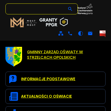
Mapa
Kontakt
Wersja
ESP
serwisu
klasyczna
GMINNY ZARZĄD OŚWIATY W
STRZELCACH OPOLSKICH
INFORMACJE PODSTAWOWE
AKTUALNOŚCI O OŚWIACIE