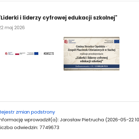
"Liderki i liderzy cyfrowej edukacji szkolnej"
22 maj 2026
Rejestr zmian podstrony
Informację wprowadził(a): Jarosław Pietrucha (2026-05-22 10
Liczba odwiedzin: 7749673