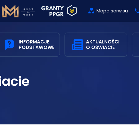
Mapa serwisu
INFORMACJE
AKTUALNOŚCI
PODSTAWOWE
O OŚWIACIE
iacie