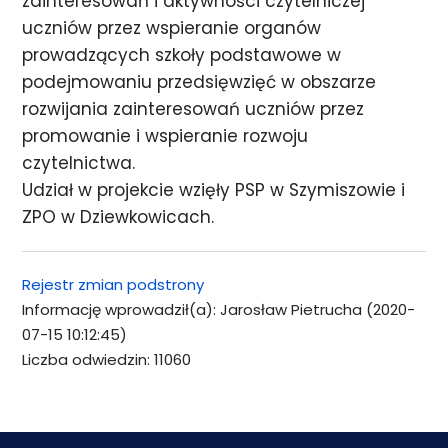
zainteresowań i aktywności czytelniczej
uczniów przez wspieranie organów
prowadzących szkoły podstawowe w
podejmowaniu przedsięwzięć w obszarze
rozwijania zainteresowań uczniów przez
promowanie i wspieranie rozwoju
czytelnictwa.
Udział w projekcie wzięły PSP w Szymiszowie i
ZPO w Dziewkowicach.
Rejestr zmian podstrony
Informację wprowadził(a): Jarosław Pietrucha (2020-
07-15 10:12:45)
Liczba odwiedzin: 11060