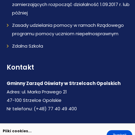
zamierzających rozpocząć działalność 1.09.2017 r. lub
później
Zasady udzielania pomocy w ramach Rządowego
programu pomocy uczniom niepełnosprawnym
Zdalna Szkoła
Kontakt
Gminny Zarząd Oświaty w Strzelcach Opolskich
Adres: ul. Marka Prawego 21
47-100 Strzelce Opolskie
Nr telefonu: (+48) 77 40 49 400
WWW:
www.gzo-strzelceopolskie.pl
Pliki cookies...
Email:
sekretariat@gzo-strzelceopolskie.pl