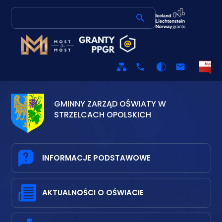
Mapa
Kontakt
Wersja
ESP
serwisu
kontrastowa
GMINNY ZARZĄD OŚWIATY W
STRZELCACH OPOLSKICH
INFORMACJE PODSTAWOWE
AKTUALNOŚCI O OŚWIACIE